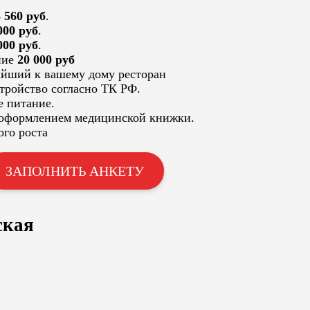
 560 руб
.
000 руб
.
000 руб
.
ние
20 000 руб
йший к вашему дому ресторан
тройство согласно ТК РФ.
е питание.
 оформлением медицинской книжки.
ого роста
ЗАПОЛНИТЬ АНКЕТУ
ская