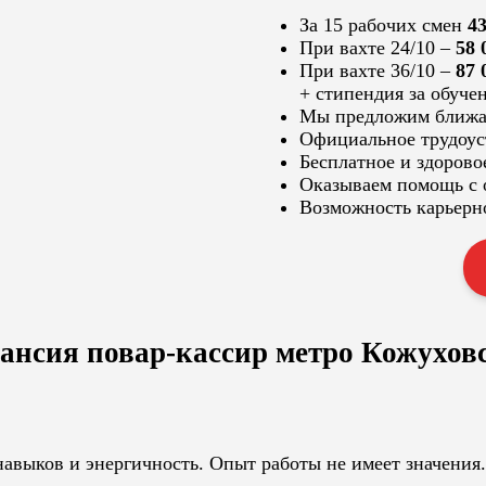
За 15 рабочих смен
43
При вахте 24/10 –
58 
При вахте 36/10 –
87 
+ стипендия за обуче
Мы предложим ближа
Официальное трудоус
Бесплатное и здорово
Оказываем помощь с
Возможность карьерн
ансия повар-кассир метро Кожухов
авыков и энергичность. Опыт работы не имеет значения.