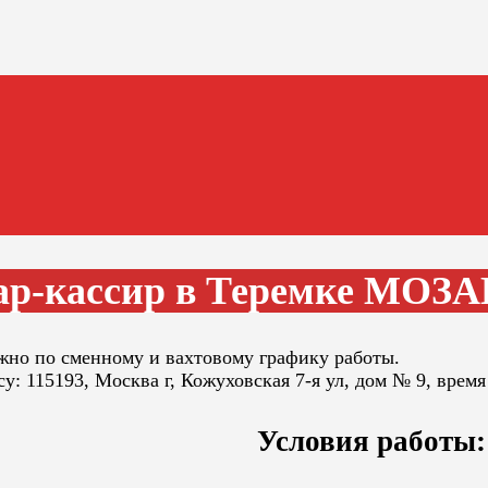
ар-кассир в Теремке МОЗ
жно по сменному и вахтовому графику работы.
: 115193, Москва г, Кожуховская 7-я ул, дом № 9, время
Условия работы: