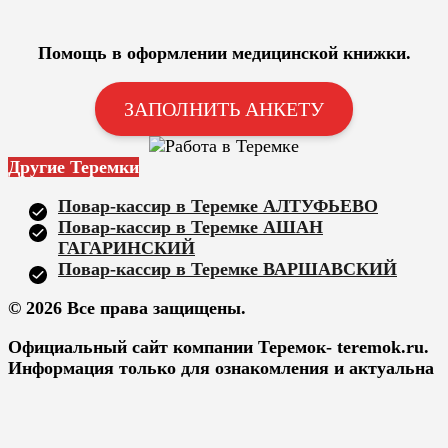
Помощь в оформлении медицинской книжки.
ЗАПОЛНИТЬ АНКЕТУ
Другие Теремки
Повар-кассир в Теремке АЛТУФЬЕВО
Повар-кассир в Теремке АШАН
ГАГАРИНСКИЙ
Повар-кассир в Теремке ВАРШАВСКИЙ
© 2026 Все права защищены.
Официальный сайт компании Теремок- teremok.ru.
Информация только для ознакомления и актуальна
на момент написания.
Карта сайта
|
Согласие на обработку персональных
данных
|
Политика конфиденциальности