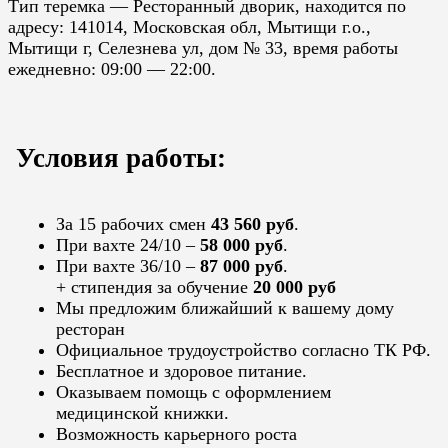
Тип теремка — Ресторанный дворик, находится по
адресу: 141014, Московская обл, Мытищи г.о.,
Мытищи г, Селезнева ул, дом № 33, время работы
ежедневно: 09:00 — 22:00.
Условия работы:
За 15 рабочих смен
43 560 руб
.
При вахте 24/10 –
58 000 руб
.
При вахте 36/10 –
87 000 руб
.
+ стипендия за обучение
20 000 руб
Мы предложим ближайший к вашему дому
ресторан
Официальное трудоустройство согласно ТК РФ.
Бесплатное и здоровое питание.
Оказываем помощь с оформлением
медицинской книжки.
Возможность карьерного роста